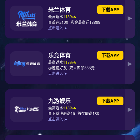
主页
>
合作案例
分享到：