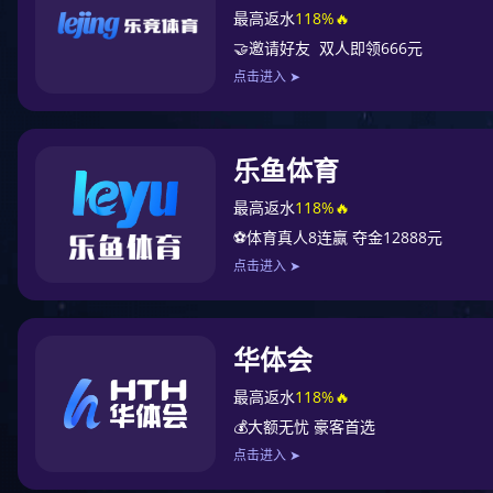
主页
>
在线留言
在这