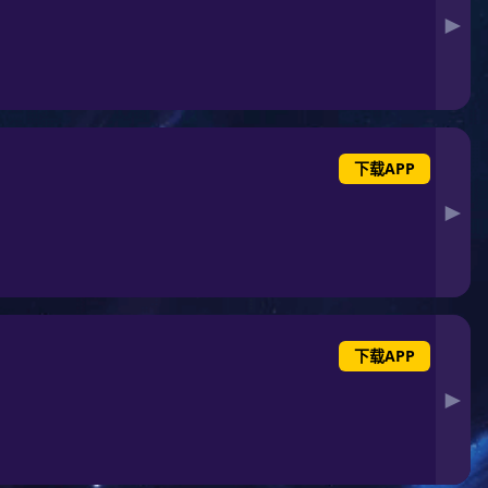
欢迎与pp电子平台 联系
里，您可以在线提交您的问题与需求，pp电子平台 会尽快联系您或直接在
如果急需回复，请致电
183-6266-3330